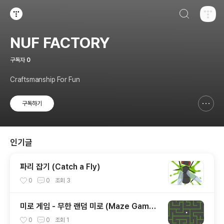
검색하기
티스토리
NUF FACTORY
구독자
0
Craftsmanship For Fun
구독하기
신고하기 레이어
열기
인기글
파리 잡기 (Catch a Fly)
0
0
조회
3
미로 게임 - 무한 랜덤 미로 (Maze Game -
Infinite Random)
0
0
조회
1