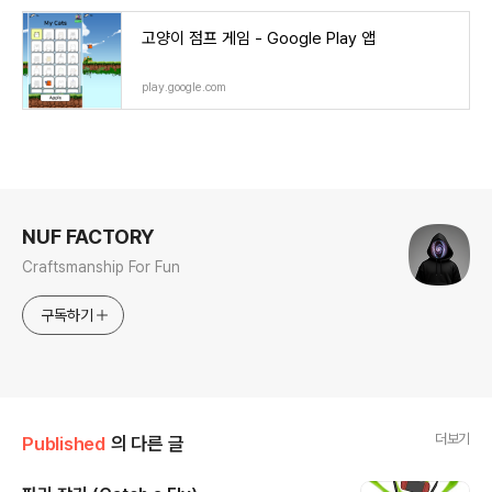
고양이 점프 게임 - Google Play 앱
play.google.com
로그 정보
NUF FACTORY
Craftsmanship For Fun
구독하기
더보기
Published
의 다른 글